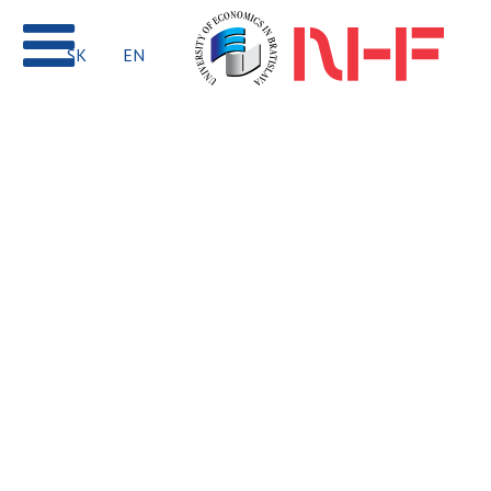
SK
EN