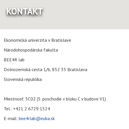
KONTAKT
Ekonomická univerzita v Bratislave
Národohospodárska fakulta
BEE4R lab
Dolnozemská cesta 1/b, 852 35 Bratislava
Slovenská republika
Miestnosť: 5C02 (5. poschodie v bloku C v budove V1)
Tel.: +421 2 6729 1524
E-mail: