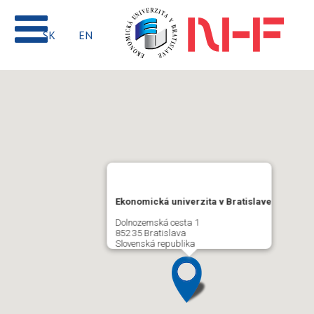
SK
EN
Ekonomická univerzita v Bratislave
Dolnozemská cesta 1
852 35 Bratislava
Slovenská republika